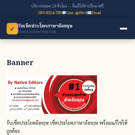
บริการตลอด 24 ชั่วโมง — ยินดีให้คำปรึกษาฟรี
087-8314-785
Line: @tfind
Email
รับเช็คประโยคภาษาอังกฤษ
✓
TRANSLATIONFIND.COM
Banner
รับเช็คประโยคอังกฤษ เช็คประโยคภาษาอังกฤษ พร้อมแก้ไขให้
ถูกต้อง