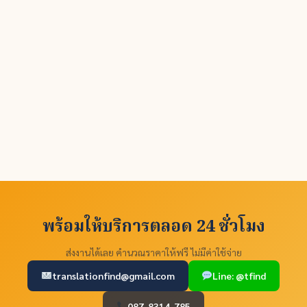
พร้อมให้บริการตลอด 24 ชั่วโมง
ส่งงานได้เลย คำนวณราคาให้ฟรี ไม่มีค่าใช้จ่าย
translationfind@gmail.com
Line: @tfind
087-8314-785